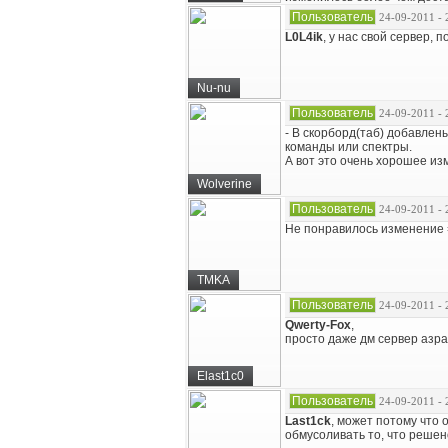
Пользователь
24-09-2011 - 
L0L4ik
, у нас свой сервер,
Nu-nu
Пользователь
24-09-2011 - 
- В скорборд(таб) добавлен
команды или спектры.
А вот это очень хорошее из
Wolverine
Пользователь
24-09-2011 - 
Не понравилось изменение 
TMKA
Пользователь
24-09-2011 - 
Qwerty-Fox
,
просто даже дм сервер азра
Elast1c0
Пользователь
24-09-2011 - 
Last1ck
, может потому что 
обмусоливать то, что решено