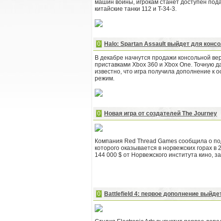
машин войны, игрокам станет доступен пода
китайские танки 112 и T-34-3.
0
Halo: Spartan Assault выйдет для конс
В декабре начнутся продажи консольной вер
приставками Xbox 360 и Xbox One. Точную да
известно, что игра получила дополнение к 
режим.
0
Новая игра от создателей The Journey
Компания Red Thread Games сообщила о под
которого оказывается в норвежских горах в 2
144 000 $ от Норвежского института кино, з
0
Battlefield 4: первое дополнение выйде