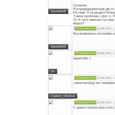
Согласен.
Я в предидущем коде где-то 
SamoWAR
По теме. Я за раздел! Толь
У меня проблема с фпс =(. 
10. И тупо зависает на пару
вкурсе?
Пользователь
24-09-2011 - 
Все возможные настройки н
SamoWAR
Пользователь
24-09-2011 - 
lagaet diko :|
Lk-
Пользователь
24-09-2011 - 
у меня вообще нет нникаких
Captain_Obvious
Пользователь
24-09-2011 - 
С самого начала игры в бо у 