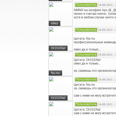
Пользователь
24-09-2011 - 
NMNH на апофиге про @_
лично я считаю пинчо, тузо
хотя в любом случае ничто 
obey
Пользователь
24-09-2011 - 
Цитата: Nu-nu
профессиональные команды - 
Or1G1Nal
смех да и только...
Пользователь
24-09-2011 - 
Цитата: Or1G1Nal
смех да и только...
ок, скажешь это организато
Nu-nu
Пользователь
24-09-2011 - 
Цитата: Nu-nu
ок, скажешь это организато
сам с ними не могу встрети
Or1G1Nal
Пользователь
24-09-2011 - 
Цитата: Or1G1Nal
сам с ними не могу встрети