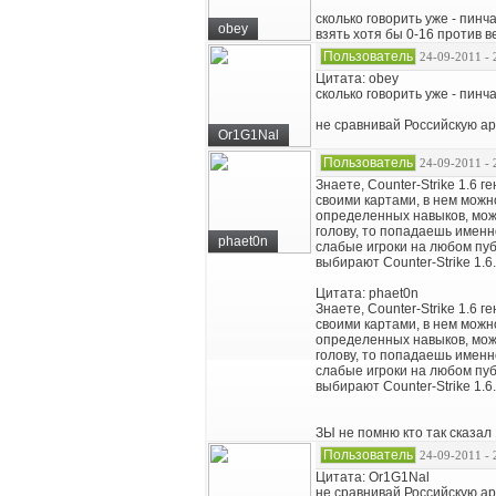
сколько говорить уже - пинч
obey
взять хотя бы 0-16 против 
Пользователь
24-09-2011 - 
Цитата: obey
сколько говорить уже - пинч
не сравнивай Российскую ар
Or1G1Nal
Пользователь
24-09-2011 - 
Знаете, Counter-Strike 1.6 г
своими картами, в нем можн
определенных навыков, можн
голову, то попадаешь именно
phaet0n
слабые игроки на любом пуб
выбирают Counter-Strike 1.6
Цитата: phaet0n
Знаете, Counter-Strike 1.6 г
своими картами, в нем можн
определенных навыков, можн
голову, то попадаешь именно
слабые игроки на любом пуб
выбирают Counter-Strike 1.6
ЗЫ не помню кто так сказал
Пользователь
24-09-2011 - 
Цитата: Or1G1Nal
не сравнивай Российскую ар