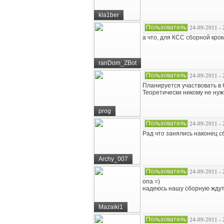
kla1ber
Пользователь
24-09-2011 - 
а что, для КСС сборной кро
ranDom_ZBot
Пользователь
24-09-2011 - 
Планируется участвовать в C
Теоретически никому не нуж
prog
Пользователь
24-09-2011 - 
Рад что занялись наконец с
Archy_007
Пользователь
24-09-2011 - 
опа =)
надеюсь нашу сборную ждут
Mazaiki1
Пользователь
24-09-2011 - 