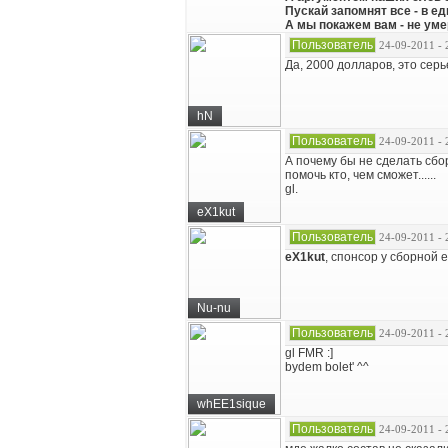
Пускай запомнят все - в е
А мы покажем вам - не ум
Пользователь
24-09-2011 - 
Да, 2000 долларов, это серь
hN
Пользователь
24-09-2011 - 
А почему бы не сделать сбор
помочь кто, чем сможет......
gl.
eX1kut
Пользователь
24-09-2011 - 
eX1kut
, спонсор у сборной 
Nu-nu
Пользователь
24-09-2011 - 
gl FMR :]
bydem bolet' ^^
whEE1sique
Пользователь
24-09-2011 - 