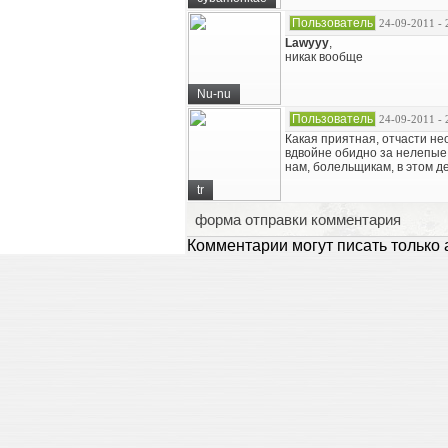
Пользователь
24-09-2011 - 
Lawyyy
,
никак вообще
Nu-nu
Пользователь
24-09-2011 - 
Какая приятная, отчасти не
вдвойне обидно за нелепые 
нам, болельщикам, в этом дел
tr
форма отправки комментария
Комментарии могут писать только