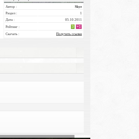
Автор :
Skye
Раздел :
1
Дата :
05.10.2011
3
+1
Рейтинг :
Скачать :
Получить ссылки