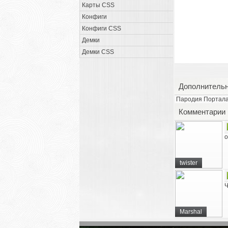
Карты CSS
Конфиги
Конфиги CSS
Демки
Демки CSS
Дополнитель
Пародия Портала.
Комментарии
о
twister
Ч
Marshal