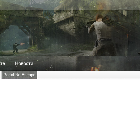
кте
Новости
Portal:No Escape