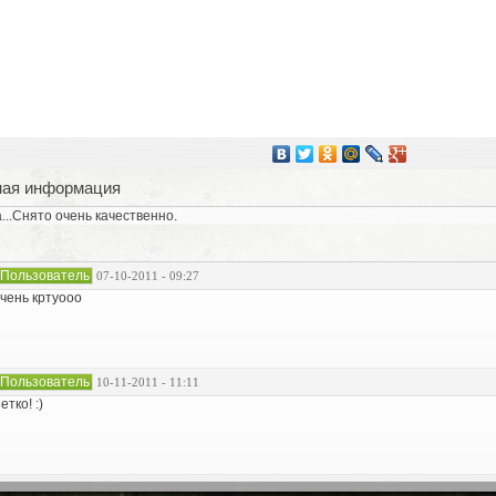
ная информация
..Снято очень качественно.
Пользователь
07-10-2011 - 09:27
чень кртуооо
Пользователь
10-11-2011 - 11:11
етко! :)