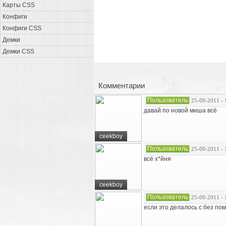
Карты CSS
Конфиги
Конфиги CSS
Демки
Демки CSS
Комментарии
Пользователь
25-09-2011 - 
давай по новой миша всё
ceekboy
Пользователь
25-09-2011 - 
всё х*йня
ceekboy
Пользователь
25-09-2011 - 
если это делалось с без по