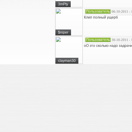
3mPty
Пользователь
06-10-2011 - 
Клип полный ущерб
$niper
Пользователь
30-10-2011 - 
oO это сколько надо задрач
clayman30