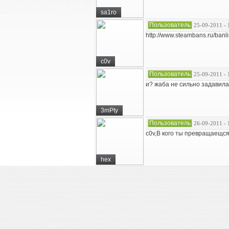
sa1ro
Пользователь
25-09-2011 - 
http://www.steambans.ru/ban
c0v
Пользователь
25-09-2011 - 
и? жаба не сильно задавил
3mPty
Пользователь
26-09-2011 - 
c0v,В кого ты превращаещся
hex