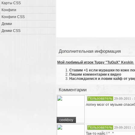
Карты CSS
Конфиги
Конфиги CSS
Демки
Демки CSS
Дополнительная информация
Мой любимый игрок Tugay "TuGuX" Keskin
Ставим +1 если мурашки по коже по
Пишим комментарии к видео
Наслождаемся и ловим кайф от уви
Комментарии
Пользователь
29-09-2011 - 
лопну мозг от музыке спаси
ceekboy
Пользователь
29-09-2011 - 
Так-то найс ! ^_^