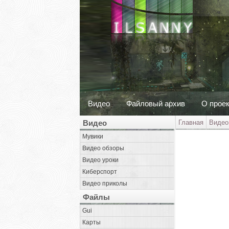
Видео
Файловый архив
О прое
Видео
Главная
Видео
Мувики
Видео обзоры
Видео уроки
Киберспорт
Видео приколы
Файлы
Gui
Карты