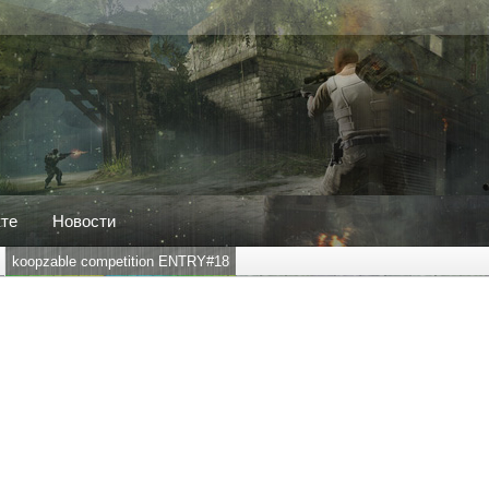
кте
Новости
koopzable competition ENTRY#18