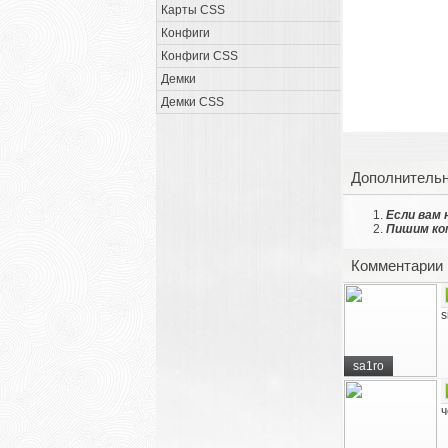
Карты CSS
Конфиги
Конфиги CSS
Демки
Демки CSS
Дополнитель
Если вам
Пишим ко
Комментарии
s
sa1ro
ч