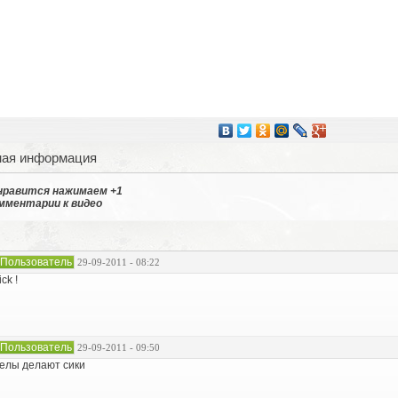
ная информация
 нравится нажимаем +1
мментарии к видео
Пользователь
29-09-2011 - 08:22
ick !
Пользователь
29-09-2011 - 09:50
елы делают сики