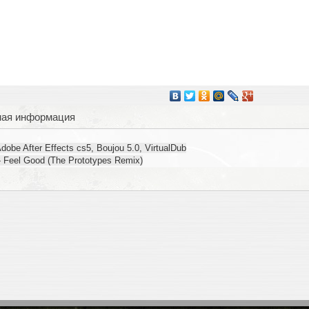
ная информация
obe After Effects cs5, Boujou 5.0, VirtualDub
 Feel Good (The Prototypes Remix)