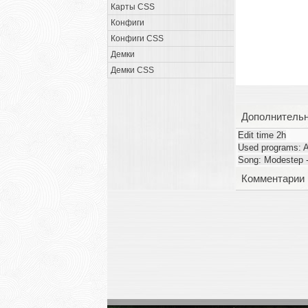
Карты CSS
Конфиги
Конфиги CSS
Демки
Демки CSS
Дополнитель
Edit time 2h
Used programs: Ad
Song: Modestep -
Комментарии