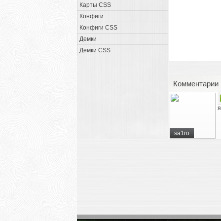
Карты CSS
Конфиги
Конфиги CSS
Демки
Демки CSS
Комментарии
я
sa1ro