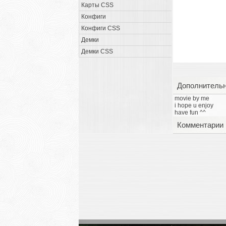
Карты CSS
Конфиги
Конфиги CSS
Демки
Демки CSS
Дополнитель
movie by me
i hope u enjoy
have fun ^^
Комментарии