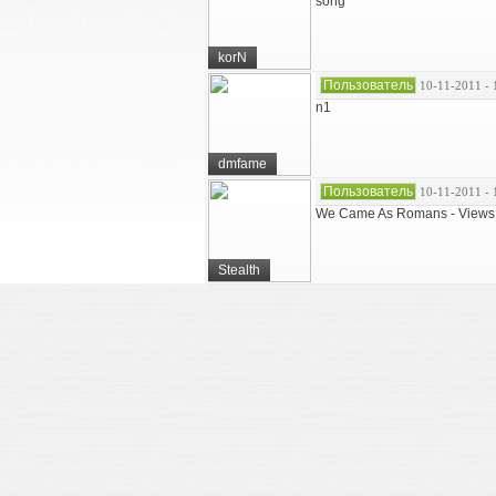
song
korN
Пользователь
10-11-2011 - 
n1
dmfame
Пользователь
10-11-2011 - 
We Came As Romans - Views 
Stealth