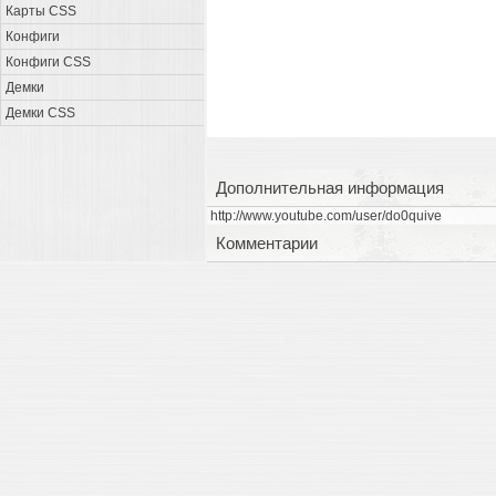
Карты CSS
Конфиги
Конфиги CSS
Демки
Демки CSS
Дополнительная информация
http://www.youtube.com/user/do0quive
Комментарии