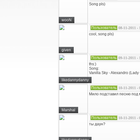
Song pls)
wooN
Пользователь
08-11-2011 - 
cool, song pls)
given
Пользователь
09-11-2011 - 
ths:)
Song:
Vanilla Sky - Alexandro (Lady
likedannydanny
Пользователь
10-11-2011 - 
Мило подставил песню под 
Marshal
Пользователь
10-11-2011 - 
ты даун?