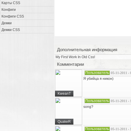
Карты CSS
Конфиги
Конфиги CSS
Демки
Демки CSS
Дополнительная информация
My First Work In Old Css!
Комментарии
Пользователь
05-11-2011 - 
Я убийца я никон)
KweanT
Пользователь
05-11-2011 - 
song?
QuakeR
Пользователь
05-11-2011 - 