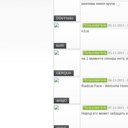
реклама никон круче -_-
DDeYneko
Пользователь
05-11-2011 - 
n1ce
korN
Пользователь
05-11-2011 - 
на 1 моменте сихнры нету, и
GERQUA
Пользователь
06-11-2011 - 
Radical Face - Welcome Hom
amigO
Пользователь
07-11-2011 - 
Народ кто может забацать х