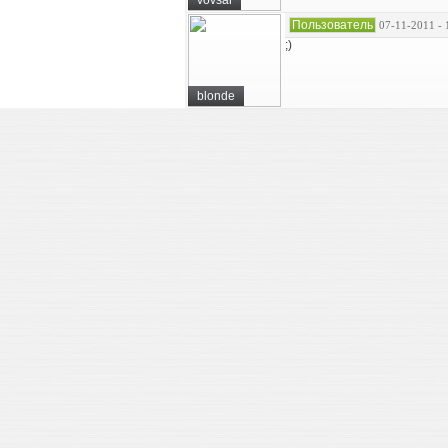
vovsai
Пользователь
07-11-2011 - 
;)
blonde