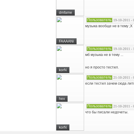
dmfame
Пользователь
19-10-2011 - 
музыка вообще не в тему ;X
FAAAANi
Пользователь
19-10-2011 - 
мб музыка не в тему ...
но я просто тестил.
korN
Пользователь
21-10-2011 - 
если тестил зачем сюда лит
hex
Пользователь
21-10-2011 - 
что бы писали недочеты.
korN