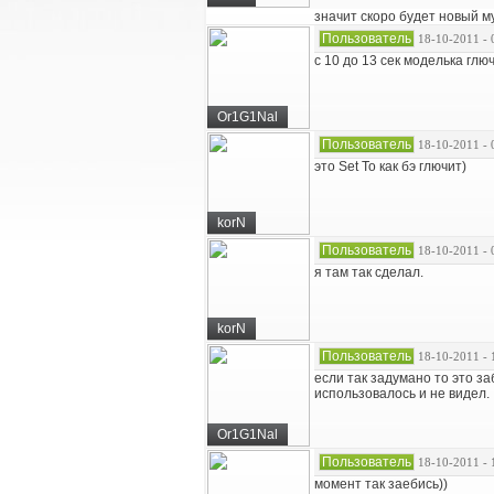
значит скоро будет новый му
Пользователь
18-10-2011 - 
с 10 до 13 сек моделька глю
Or1G1Nal
Пользователь
18-10-2011 - 
это Set To как бэ глючит)
korN
Пользователь
18-10-2011 - 
я там так сделал.
korN
Пользователь
18-10-2011 - 
если так задумано то это за
использовалось и не видел.
Or1G1Nal
Пользователь
18-10-2011 - 
момент так заебись))