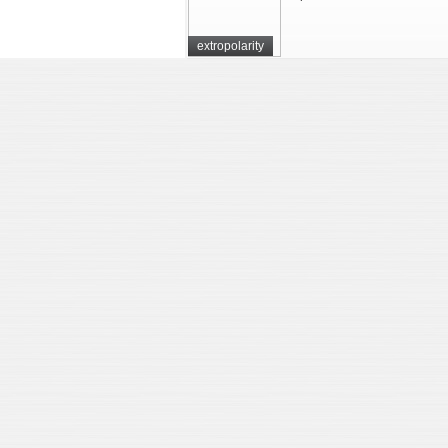
extropolarity