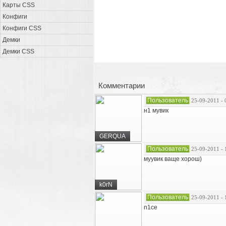
Карты CSS
Конфиги
Конфиги CSS
Демки
Демки CSS
Комментарии
Пользователь
25-09-2011 - 
н1 мувик
GERQUA
Пользователь
25-09-2011 - 
муувик ваще хорош)
k0rN
Пользователь
25-09-2011 - 
n1ce