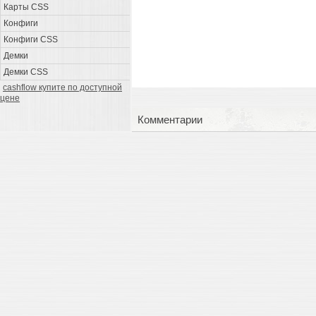
Карты CSS
Конфиги
Конфиги CSS
Демки
Демки CSS
cashflow купите по доступной
цене
Комментарии