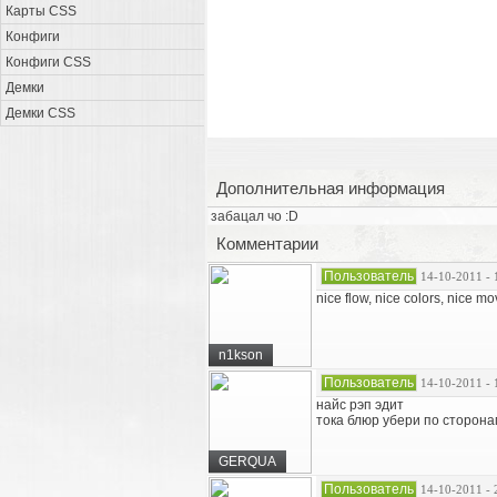
Карты CSS
Конфиги
Конфиги CSS
Демки
Демки CSS
Дополнительная информация
забацал чо :D
Комментарии
Пользователь
14-10-2011 - 
nice flow, nice colors, nice mo
n1kson
Пользователь
14-10-2011 - 
найс рэп эдит
тока блюр убери по сторона
GERQUA
Пользователь
14-10-2011 - 