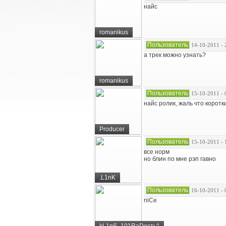
найс
romanikus
Пользователь
14-10-2011 - 
а трек можно узнать?
romanikus
Пользователь
15-10-2011 - 
найс ролик, жаль что коротки
Producer
Пользователь
15-10-2011 - 
все норм
но блин по мне рэп гавно
.L1nK
Пользователь
16-10-2011 - 
niCe