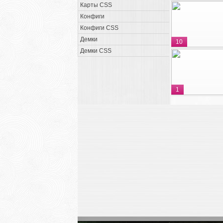
Карты CSS
Конфиги
Конфиги CSS
Демки
10
Демки CSS
1