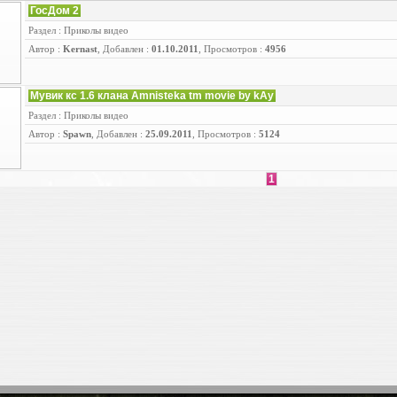
ГосДом 2
Раздел : Приколы видео
Автор :
Kernast
, Добавлен :
01.10.2011
, Просмотров :
4956
Мувик кс 1.6 клана Amnisteka tm movie by kAy
Раздел : Приколы видео
Автор :
Spawn
, Добавлен :
25.09.2011
, Просмотров :
5124
1