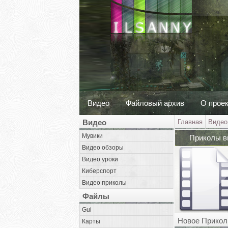
Видео
Файловый архив
О прое
Видео
Главная
Видео
Мувики
Приколы в
Видео обзоры
Видео уроки
Киберспорт
Видео приколы
Файлы
Gui
Новое Прикол
Карты