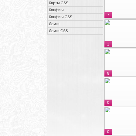
Карты CSS
Конфиги
7
Конфиги CSS
Демки
Демки CSS
1
8
0
0