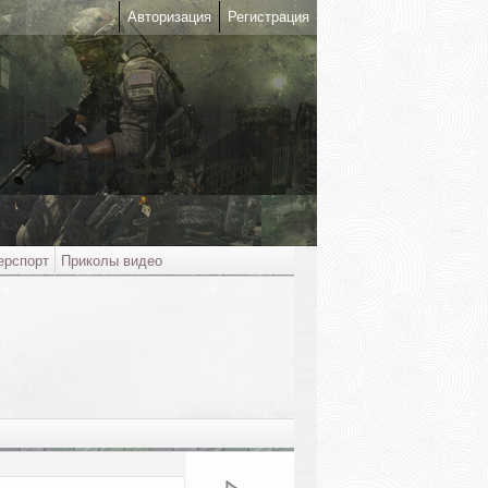
Авторизация
Регистрация
ерспорт
Приколы видео