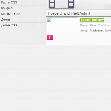
Карты CSS
Конфиги
Новое Grand Theft Auto 4
Конфиги CSS
Демки
Special Delivery
Демки CSS
Раздел : Grand Theft Auto
Автор :
Machinima
, Доба
3