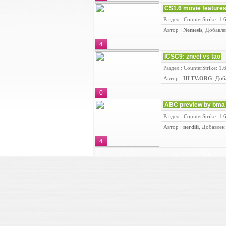
CS1.6 movie feature
Раздел : CounterStrike: 1.
Автор :
Nemesis
, Добавле
4
ICSC9: zneel vs tao
Раздел : CounterStrike: 1.
Автор :
HLTV.ORG
, Доб
0
ABC preview by bma
Раздел : CounterStrike: 1.
Автор :
nerdiii
, Добавлен
4