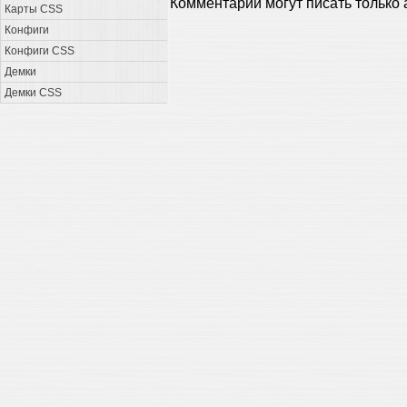
Комментарии могут писать только
Карты CSS
Конфиги
Конфиги CSS
Демки
Демки CSS