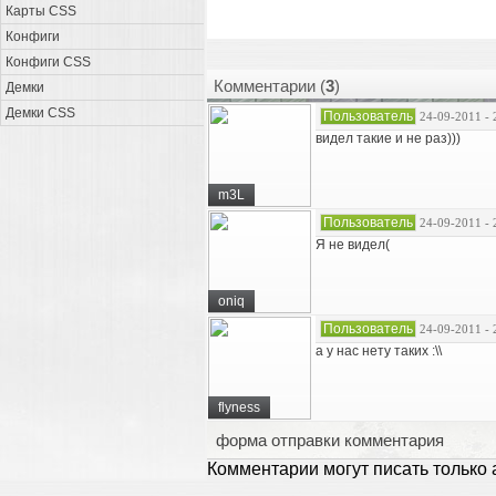
Карты CSS
Конфиги
Конфиги CSS
Комментарии (
3
)
Демки
Демки CSS
Пользователь
24-09-2011 - 
видел такие и не раз)))
m3L
Пользователь
24-09-2011 - 
Я не видел(
oniq
Пользователь
24-09-2011 - 
а у нас нету таких :\\
flyness
форма отправки комментария
Комментарии могут писать только