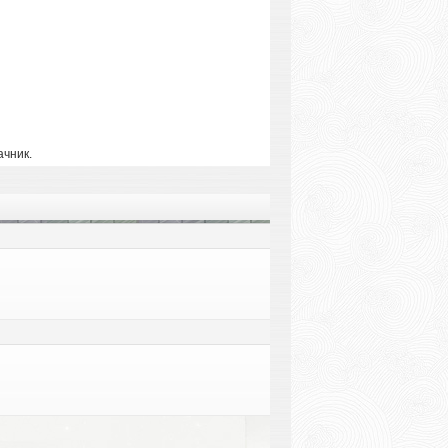
ачник.