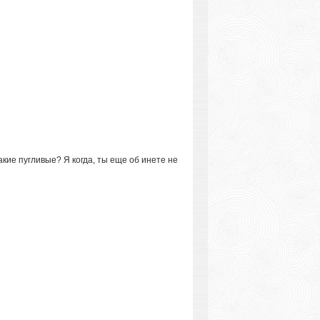
акие пугливые? Я когда, ты еще об инете не