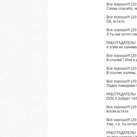
Все хорошо!!! (20
Скажи спасибо, 
Все хорошо!!! (20
Ой, кстати
Все хорошо!!! (20
А ты как хотел ск
РАБОТАДАТЕЛЬ! (
я этим не занима
Все хорошо!!! (20
В ссылке? Или в
Все хорошо!!! (20
В ссылке палева,
Все хорошо!!! (20
Ладно пакедова!
РАБОТАДАТЕЛЬ! (
DOCX пойдет те
Все хорошо!!! (20
Косяк кстати
Все хорошо!!! (20
Уже, т.е. ты хоте
РАБОТАДАТЕЛЬ! (