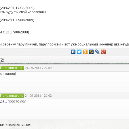
20:42:01 17/08/2009)
ить буду ты свой человечик!!
20:42:11 17/08/2009)
:47:12 17/08/2009)
 ребенку пару пинчей, пару проксей и вот уже социальный инженер ака неуд
(
2
)
Пользователь
24-09-2011 - 22:02
от пипец)
Пользователь
24-09-2011 - 22:02
да... просто лол
ки комментария