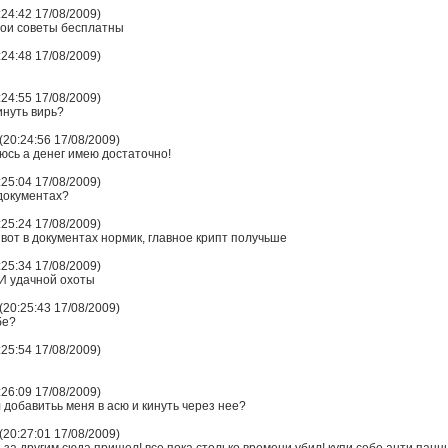
:24:42 17/08/2009)
мои советы бесплатны
:24:48 17/08/2009)
:24:55 17/08/2009)
инуть вирь?
20:24:56 17/08/2009)
юсь а денег имею достаточно!
:25:04 17/08/2009)
 документах?
:25:24 17/08/2009)
 вот в документах нормик, главное крипт получьше
:25:34 17/08/2009)
 И удачной охоты
20:25:43 17/08/2009)
бе?
:25:54 17/08/2009)
:26:09 17/08/2009)
л добавитьь меня в асю и кинуть через нее?
20:27:01 17/08/2009)