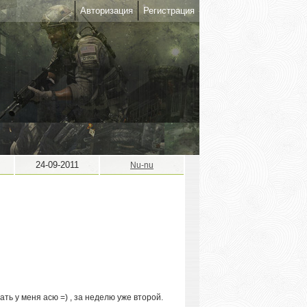
Авторизация
Регистрация
24-09-2011
Nu-nu
ть у меня асю =) , за неделю уже второй.