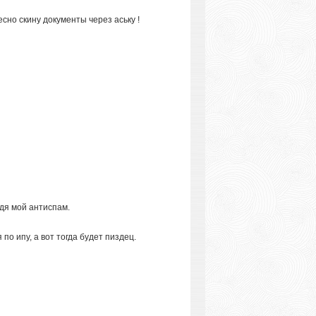
сно скину документы через аську !
одя мой антиспам.
по ипу, а вот тогда будет пиздец.