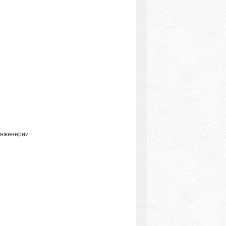
 инженерии