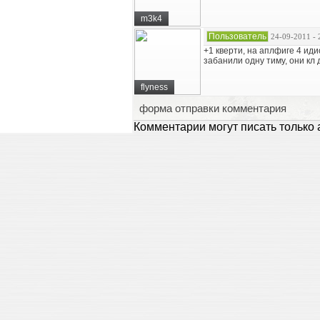
m3k4
Пользователь
24-09-2011 - 
+1 кверти, на аплфиге 4 ид
забанили одну тиму, они кл 
flyness
форма отправки комментария
Комментарии могут писать только