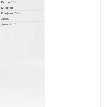
Карты CSS
Конфиги
Конфиги CSS
Демки
Демки CSS