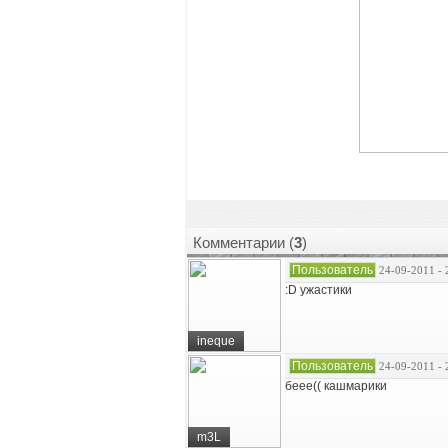
Комментарии (
3
)
Пользователь
24-09-2011 - 
:D ужастики
ineque
Пользователь
24-09-2011 - 
беее(( кашмарики
m3L