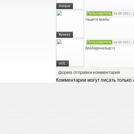
ineque
Пользователь
24-09-2011 - 
тащите крабы
flyness
Пользователь
24-09-2011 - 
Крабидональдс=)
m3L
форма отправки комментария
Комментарии могут писать только