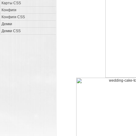
Карты CSS
Конфиги
Конфиги CSS
Демки
Демки CSS