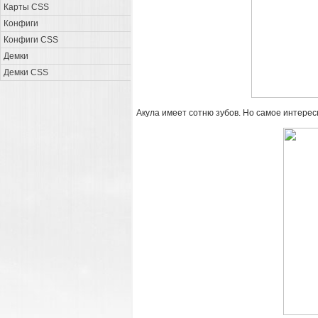
Карты CSS
Конфиги
Конфиги CSS
Демки
Демки CSS
Акула имеет сотню зубов. Но самое интерес