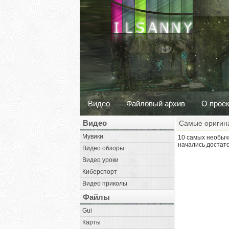
Видео
Файловый архив
О прое
Видео
Самые оригина
Мувики
10 самых необыч
начались достато
Видео обзоры
Видео уроки
Киберспорт
Видео приколы
Файлы
Gui
Карты