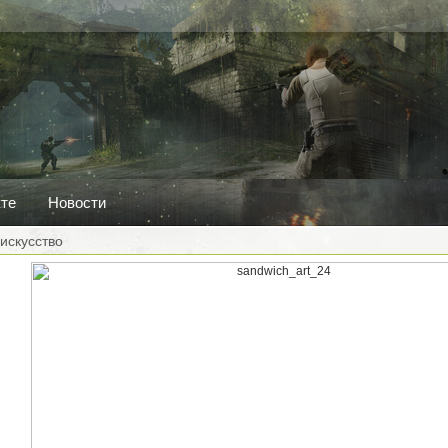
кте
Новости
искусство