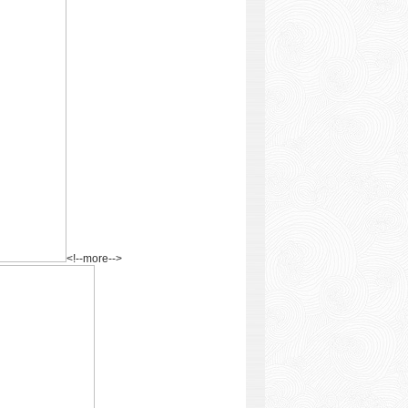
<!--more-->