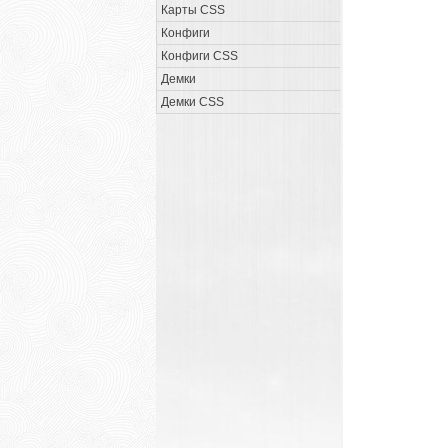
Карты CSS
Конфиги
Конфиги CSS
Демки
Демки CSS