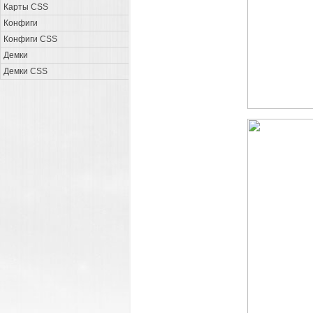
Карты CSS
Конфиги
Конфиги CSS
Демки
Демки CSS