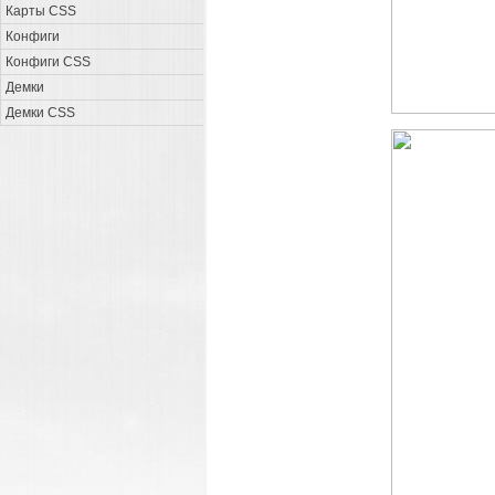
Карты CSS
Конфиги
Конфиги CSS
Демки
Демки CSS