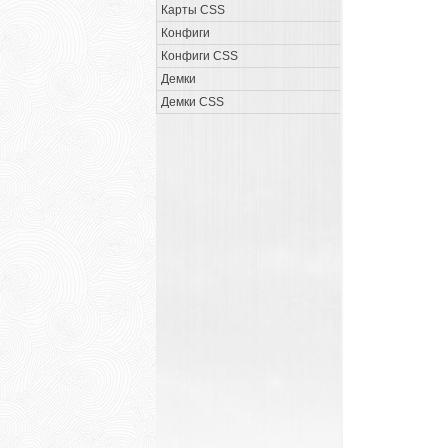
Карты CSS
Конфиги
Конфиги CSS
Демки
Демки CSS