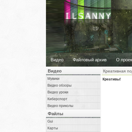
Видео
Файловый архив
О прое
Видео
Креативная по
Мувики
Креативы!
Видео обзоры
Видео уроки
Киберспорт
Видео приколы
Файлы
Gui
Карты