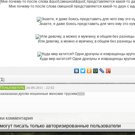
Мне почему-то после слова смешной представляется какой-то даун с иди
Знаете, я даже боюсь представить для чего ему это ну
Или девочку, а можно и мужчину, в общем без разницы ког
Куда мир катится!! Одни драчуны и извращенцы круго
(
1
)
Пользователь
24-09-2011 - 22:02
хахахахах,куплю ношенные женские трусики))))))
ки комментария
могут писать только авторизированные пользователи