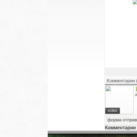
Комментарии 
А
m3k4
форма отправ
Комментарии 