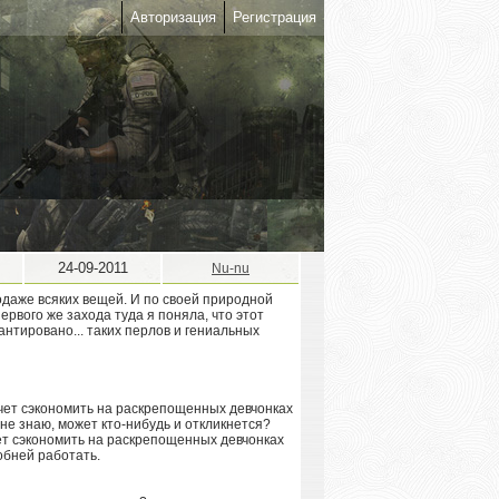
Авторизация
Регистрация
24-09-2011
Nu-nu
одаже всяких вещей. И по своей природной
ервого же захода туда я поняла, что этот
антировано... таких перлов и гениальных
ет сэкономить на раскрепощенных девчонках
обней работать.