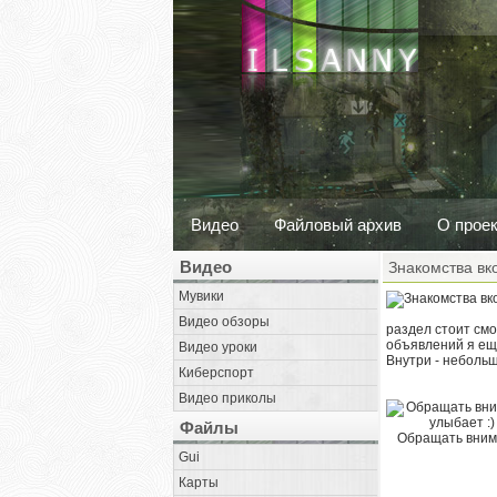
Видео
Файловый архив
О прое
Видео
Знакомства вк
Мувики
Видео обзоры
раздел стоит смо
объявлений я еще
Видео уроки
Внутри - небольш
Киберспорт
Видео приколы
Файлы
Обращать внима
Gui
Карты