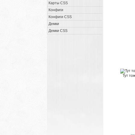
Карты CSS
Конфиги
Конфиги CSS
Демки
Демки CSS
Тут то