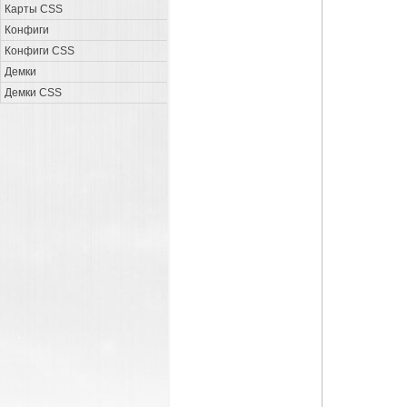
Карты CSS
Конфиги
Конфиги CSS
Демки
Демки CSS