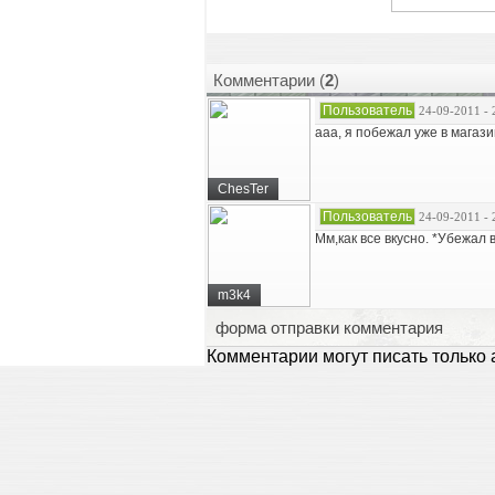
Комментарии (
2
)
Пользователь
24-09-2011 - 
ааа, я побежал уже в магази
ChesTer
Пользователь
24-09-2011 - 
Мм,как все вкусно. *Убежал 
m3k4
форма отправки комментария
Комментарии могут писать только