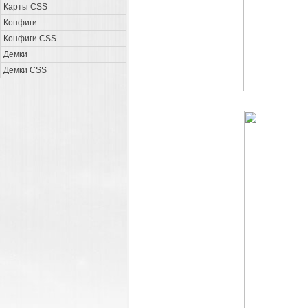
Карты CSS
Конфиги
Конфиги CSS
Демки
Демки CSS