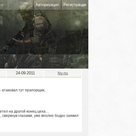
Авторизация
Регистрация
24-09-2011
Nu-nu
 атаковал тут прапорщик.
летел на другой конец цеха…
, сверкнув глазами, уже вполне бодро заявил: