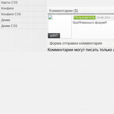
Карты CSS
Конфиги
Комментарии (
1
)
Конфиги CSS
Пользователь
24-09-2011 - 
Демки
Ура!!!Наконцто форум!!!
Демки CSS
adNT
форма отправки комментария
Комментарии могут писать только