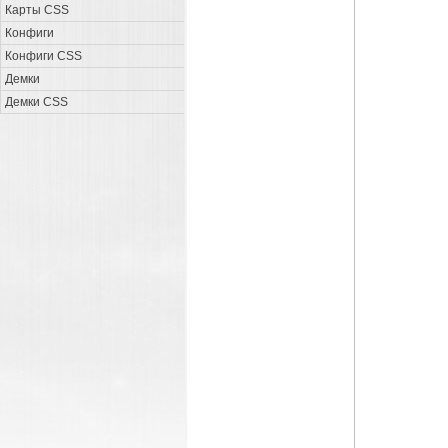
Карты CSS
Конфиги
Конфиги CSS
Демки
Демки CSS