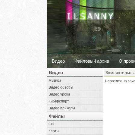
Видео
Файловый архив
О прое
Видео
Замечательный
Мувики
Нарвался на заче
Видео обзоры
Видео уроки
Киберспорт
Видео приколы
Файлы
Gui
Карты