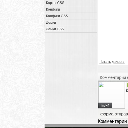
Карты CSS
Конфиги
Конфиги CSS
Демки
Демки CSS
Читать далее »
Комментарии 
К
m3k4
форма отправ
Комментарии 