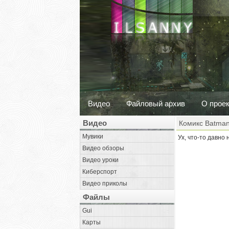
Видео
Файловый архив
О прое
Видео
Комикс Batman
Мувики
Ух, что-то давно 
Видео обзоры
Видео уроки
Киберспорт
Видео приколы
Файлы
Gui
Карты