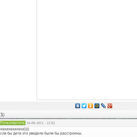
(
1
)
Пользователь
24-09-2011 - 22:02
хахахахахаха))))
сли бы дети это увидели были бы расстроены.