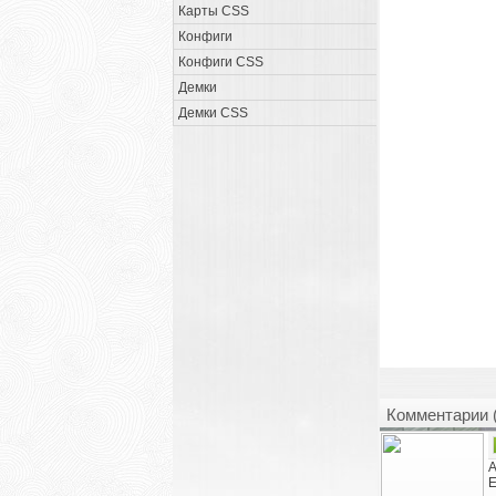
Карты CSS
Конфиги
Конфиги CSS
Демки
Демки CSS
Комментарии 
А
Е