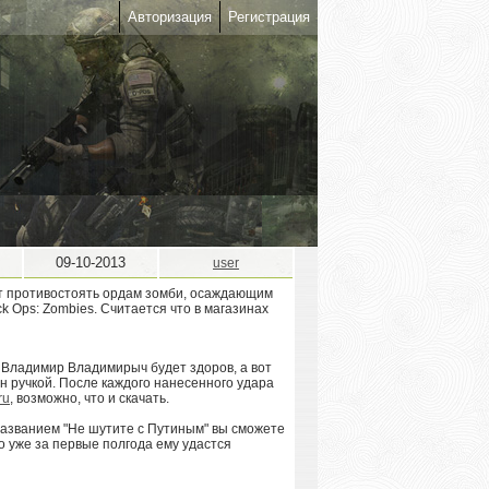
Авторизация
Регистрация
09-10-2013
user
дет противостоять ордам зомби, осаждающим
ck Ops: Zombies. Считается что в магазинах
 Владимир Владимирыч будет здоров, а вот
н ручкой. После каждого нанесенного удара
ru
, возможно, что и скачать.
 названием "Не шутите с Путиным" вы сможете
о уже за первые полгода ему удастся