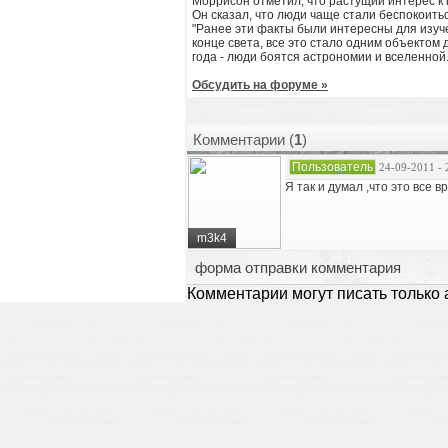
Моррисон отметил, что растущий интерес к 
Он сказал, что люди чаще стали беспокоить
"Ранее эти факты были интересны для изуч
конце света, все это стало одним объектом
года - люди боятся астрономии и вселенной.
Обсудить на форуме »
Комментарии (
1
)
Пользователь
24-09-2011 - 
Я так и думал ,что это все в
m3k4
форма отправки комментария
Комментарии могут писать только