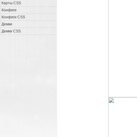
Карты CSS
Конфиги
Конфиги CSS
Демки
Демки CSS