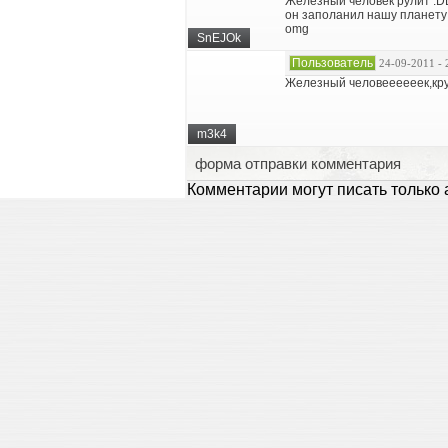
Железный человек рулит :
он заполанил нашу планету
omg
SnEJOk
Пользователь
24-09-2011 - 
Железный человеееееек,кру
m3k4
форма отправки комментария
Комментарии могут писать только