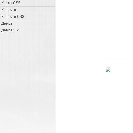
Карты CSS
Конфиги
Конфиги CSS
Демки
Демки CSS